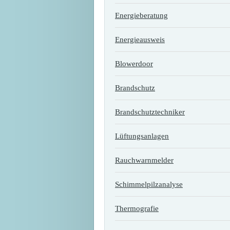
Energieberatung
Energieausweis
Blowerdoor
Brandschutz
Brandschutztechniker
Lüftungsanlagen
Rauchwarnmelder
Schimmelpilzanalyse
Thermografie