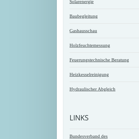
Solarenergie
Baubegleitung
Gashausschau
Holzfeuchtemessung
Feuerungstechnische Beratung
Heizkesselreinigung
Hydraulischer Abgleich
LINKS
Bundesverband des