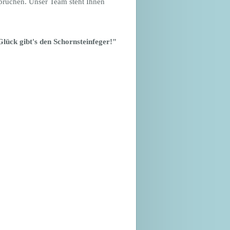
sprüchen. Unser Team steht Ihnen
lück gibt's den Schornsteinfeger!"