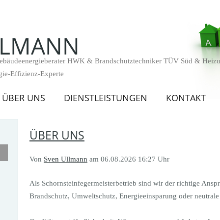
LLMANN
Gebäudeenergieberater HWK & Brandschutztechniker TÜV Süd & Heizu
ie-Effizienz-Experte
ÜBER UNS
DIENSTLEISTUNGEN
KONTAKT
ÜBER UNS
Von
Sven Ullmann
am 06.08.2026 16:27 Uhr
Als Schornsteinfegermeisterbetrieb sind wir der richtige Ansp
Brandschutz, Umweltschutz, Energieeinsparung oder neutrale